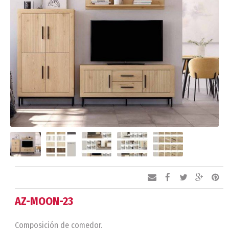
AZ-MOON-23
Composición de comedor.