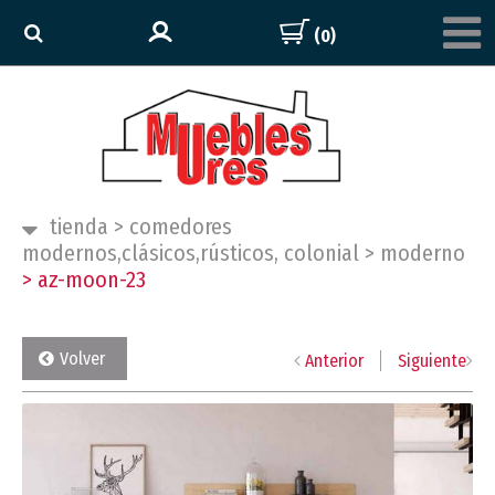
(0)
tienda
>
comedores
modernos,clásicos,rústicos, colonial
>
moderno
>
az-moon-23
Volver
Anterior
Siguiente