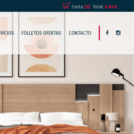
Cesta
(0)
Total:
0,00 €
VICIOS
FOLLETOS OFERTAS
CONTACTO