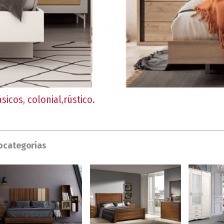
icos, colonial,rústico.
bcategorías