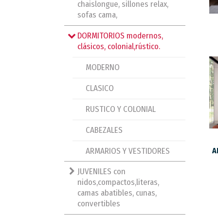
chaislongue, sillones relax,
sofas cama,
DORMITORIOS modernos,
clásicos, colonial,rústico.
MODERNO
CLASICO
RUSTICO Y COLONIAL
CABEZALES
ARMARIOS Y VESTIDORES
A
JUVENILES con
nidos,compactos,literas,
camas abatibles, cunas,
convertibles