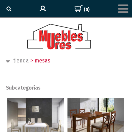
(0)
tienda
>
mesas
Subcategorías