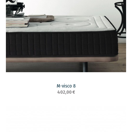
M-visco 8
402,00 €