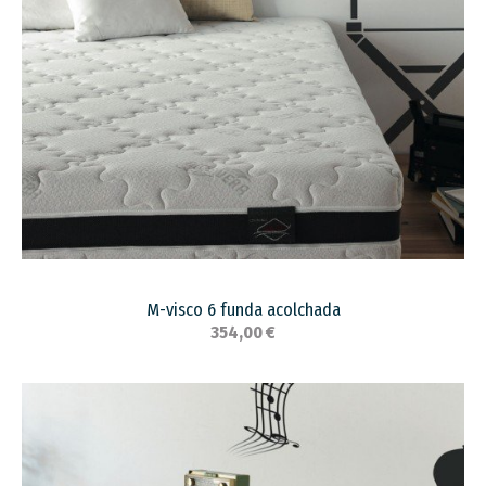
M-visco 6 funda acolchada
354,00 €