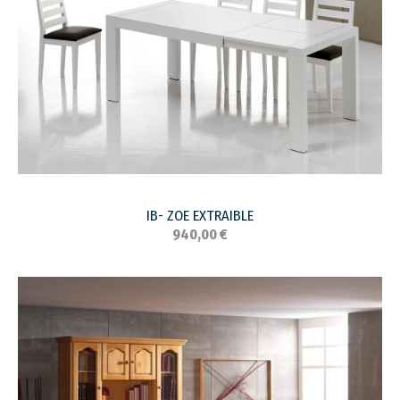
IB- ZOE EXTRAIBLE
940,00 €