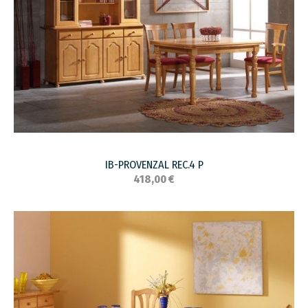
IB-PROVENZAL REC.4 P
418,00 €