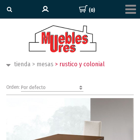
(0)
tienda
>
mesas
>
rustico y colonial
Orden:
Por defecto