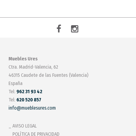
Muebles Ures
Ctra. Madrid-Valencia, 62
46315 Caudete de las Fuentes (Valencia)
España
Tel:
962 31 93 42
Tel:
620 520 857
info@mueblesures.com
AVISO LEGAL
POLÍTICA DE PRIVACIDAD