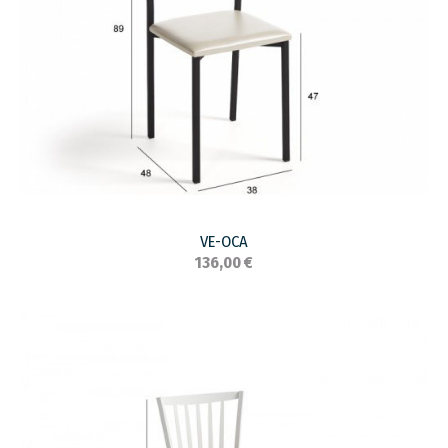
VE-OCA
136,00 €