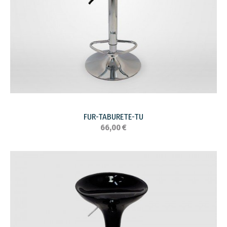
FUR-TABURETE-TU
66,00 €