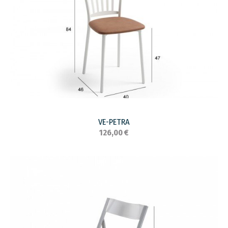
VE-PETRA
126,00 €