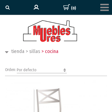
(0)
tienda
>
sillas
>
cocina
Orden:
Por defecto